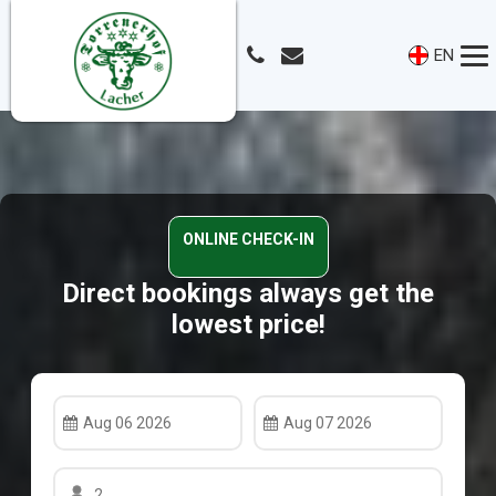
EN
Direct bookings always get the
lowest price!
Aug 06 2026
Aug 07 2026
2