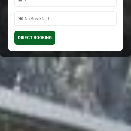
No Breakfast