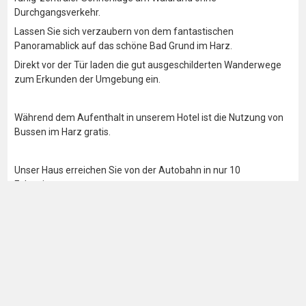
Durchgangsverkehr.
Lassen Sie sich verzaubern von dem fantastischen
Panoramablick auf das schöne Bad Grund im Harz.
Direkt vor der Tür laden die gut ausgeschilderten Wanderwege
zum Erkunden der Umgebung ein.
Während dem Aufenthalt in unserem Hotel ist die Nutzung von
Bussen im Harz gratis.
Unser Haus erreichen Sie von der Autobahn in nur 10
Fahrminuten.
Dies garantiert Ihnen eine gute und schnelle Anreise. [Anfahrt].
Solebad im Gesundheitszentrum