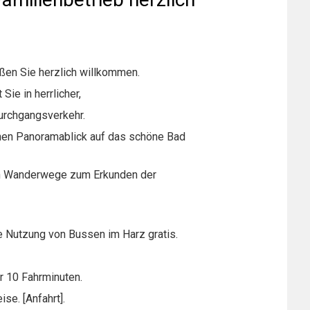
ißen Sie herzlich willkommen.
ie in herrlicher,
urchgangsverkehr.
hen Panoramablick auf das schöne Bad
ten Wanderwege zum Erkunden der
e Nutzung von Bussen im Harz gratis.
r 10 Fahrminuten.
se. [Anfahrt].