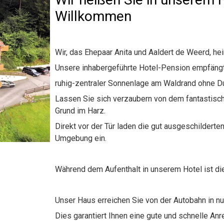
Willkommen
Wir, das Ehepaar Anita und Aaldert de Weerd, he
Unsere inhabergeführte Hotel-Pension empfängt S
ruhig-zentraler Sonnenlage am Waldrand ohne D
Lassen Sie sich verzaubern von dem fantastisc
Grund im Harz.
Direkt vor der Tür laden die gut ausgeschilder
Umgebung ein.
Während dem Aufenthalt in unserem Hotel ist di
Unser Haus erreichen Sie von der Autobahn in nu
Dies garantiert Ihnen eine gute und schnelle Anrei