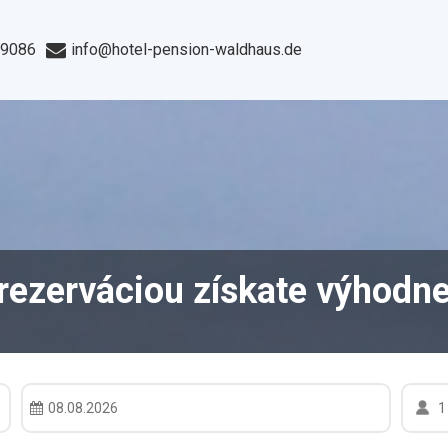
99086
info@hotel-pension-waldhaus.de
rezerváciou získate výhodne
1
08.08.2026