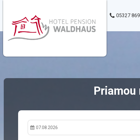
05327 86
Priamou 
07.08.2026