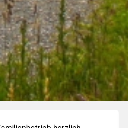
amilienbetrieb herzlich